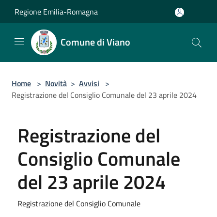
Salta al contenuto principale
Regione Emilia-Romagna
Comune di Viano
Home
>
Novità
>
Avvisi
>
Registrazione del Consiglio Comunale del 23 aprile 2024
Registrazione del
Consiglio Comunale
del 23 aprile 2024
Registrazione del Consiglio Comunale