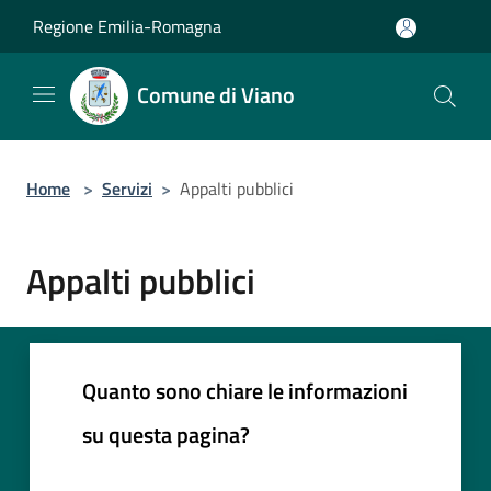
Salta al contenuto principale
Regione Emilia-Romagna
Comune di Viano
Home
>
Servizi
>
Appalti pubblici
Appalti pubblici
Quanto sono chiare le informazioni
su questa pagina?