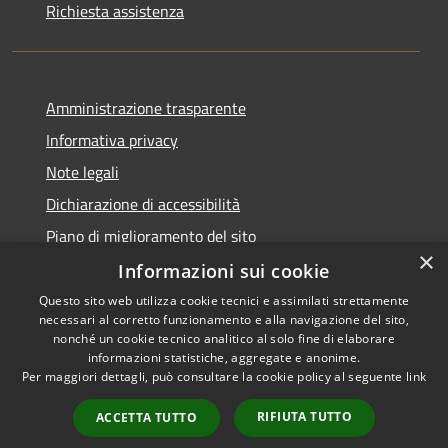
Richiesta assistenza
Amministrazione trasparente
Informativa privacy
Note legali
Dichiarazione di accessibilità
Piano di miglioramento del sito
×
Informazioni sui cookie
Questo sito web utilizza cookie tecnici e assimilati strettamente
necessari al corretto funzionamento e alla navigazione del sito,
RSS
Copyright © 2026 • Comune di
nonché un cookie tecnico analitico al solo fine di elaborare
Accessibilità
informazioni statistiche, aggregate e anonime.
Viano • Powered by
Per maggiori dettagli, può consultare la cookie policy al seguente
link
Privacy
Municipium
Accesso
•
Cookie
redazione
RIFIUTA TUTTO
ACCETTA TUTTO
Mappa del sito