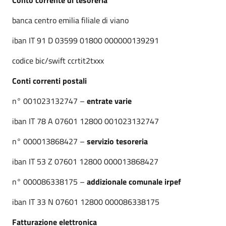
banca centro emilia filiale di viano
iban IT 91 D 03599 01800 000000139291
codice bic/swift ccrtit2txxx
Conti correnti postali
n° 001023132747 –
entrate varie
iban IT 78 A 07601 12800 001023132747
n° 000013868427 –
servizio tesoreria
iban IT 53 Z 07601 12800 000013868427
n° 000086338175 –
addizionale comunale irpef
iban IT 33 N 07601 12800 000086338175
Fatturazione elettronica