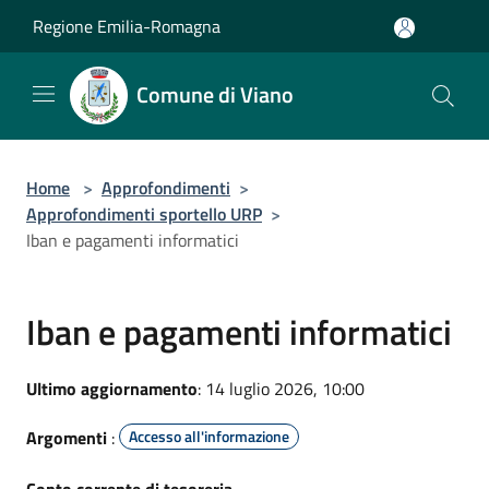
Salta al contenuto principale
Regione Emilia-Romagna
Comune di Viano
Home
>
Approfondimenti
>
Approfondimenti sportello URP
>
Iban e pagamenti informatici
Iban e pagamenti informatici
Ultimo aggiornamento
: 14 luglio 2026, 10:00
Argomenti
:
Accesso all'informazione
Conto corrente di tesoreria