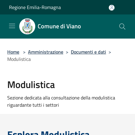
Salta al contenuto principale
Regione Emilia-Romagna
Comune di Viano
Home
>
Amministrazione
>
Documenti e dati
>
Modulistica
Modulistica
Sezione dedicata alla consultazione della modulistica
riguardante tutti i settori
Esplora Modulistica