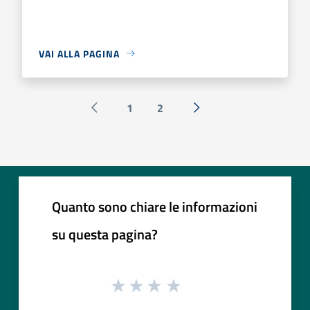
VAI ALLA PAGINA
1
2
Pagina precedente
Successiva »
Quanto sono chiare le informazioni
su questa pagina?