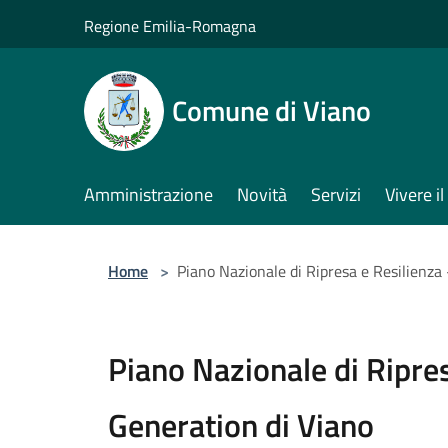
Salta al contenuto principale
Regione Emilia-Romagna
Comune di Viano
Amministrazione
Novità
Servizi
Vivere 
Home
>
Piano Nazionale di Ripresa e Resilienza
Piano Nazionale di Ripre
Generation di Viano