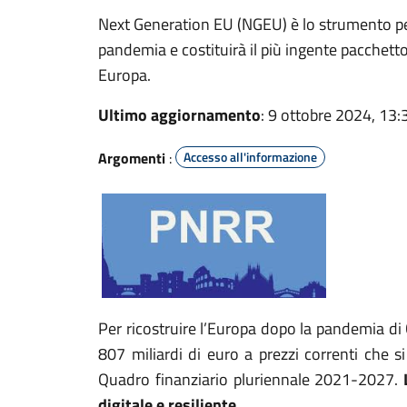
Next Generation EU (NGEU) è lo strumento pen
pandemia e costituirà il più ingente pacchetto
Europa.
Ultimo aggiornamento
: 9 ottobre 2024, 13:
Argomenti
:
Accesso all'informazione
Per ricostruire l’Europa dopo la pandemia di
807 miliardi di euro a prezzi correnti che s
Quadro finanziario pluriennale 2021-2027.
L
digitale e resiliente
.