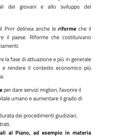
ali dei giovani e allo sviluppo del
 il Pnrr delinea anche le
riforme
che il
e il paese. Riforme che costituivano
ziamenti.
are la fase di attuazione e più in generale
e e rendere il contesto economico più
a:
ne
per dare servizi migliori, favorire il
pitale umano e aumentare il grado di
 durata dei procedimenti giudiziari,
trati.
tali al Piano, ad esempio in materia