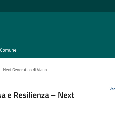
il Comune
 – Next Generation di Viano
Ved
sa e Resilienza – Next