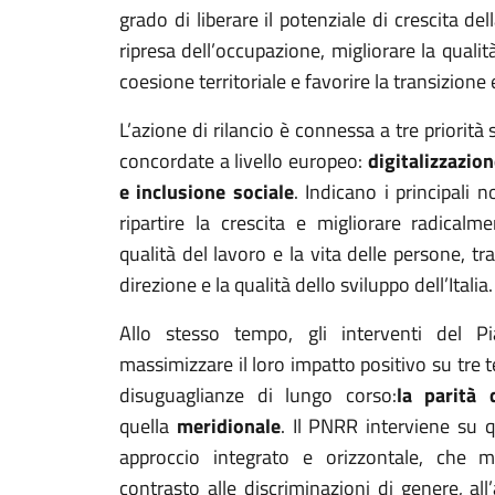
grado di liberare il potenziale di crescita d
ripresa dell’occupazione, migliorare la qualità
coesione territoriale e favorire la transizione
L’azione di rilancio è connessa a tre priorità 
concordate a livello europeo:
digitalizzazio
e inclusione sociale
. Indicano i principali n
ripartire la crescita e migliorare radicalm
qualità del lavoro e la vita delle persone, t
direzione e la qualità dello sviluppo dell’Italia.
Allo stesso tempo, gli interventi del 
massimizzare il loro impatto positivo su tre 
disuguaglianze di lungo corso:
la parità 
quella
meridionale
. Il PNRR interviene su 
approccio integrato e orizzontale, che 
contrasto alle discriminazioni di genere, al