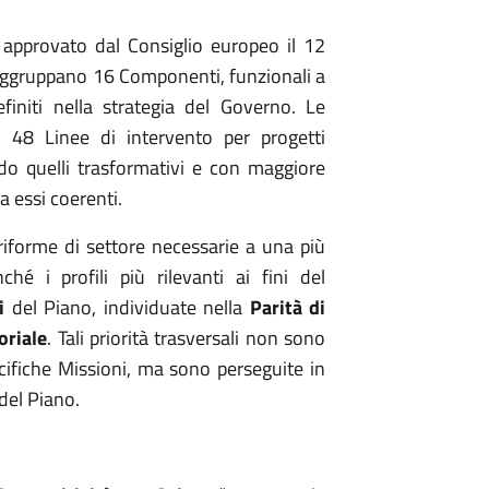
approvato dal Consiglio europeo il
12
e raggruppano 16 Componenti, funzionali a
efiniti nella strategia del Governo. Le
n 48 Linee di intervento per progetti
ndo quelli trasformativi e con maggiore
a essi coerenti.
 riforme di settore necessarie a una più
ché i profili più rilevanti ai fini del
li
del Piano, individuate nella
Parità di
oriale
. Tali priorità trasversali non sono
pecifiche Missioni, ma sono perseguite in
del Piano.