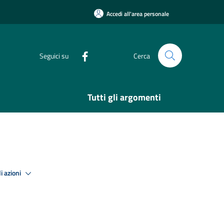
Accedi all'area personale
Seguici su
Cerca
Tutti gli argomenti
i azioni