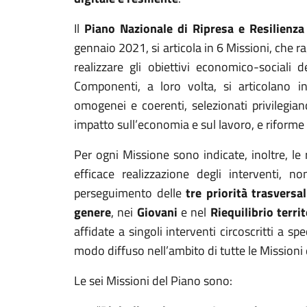
Il
Piano Nazionale di Ripresa e Resilienza
gennaio 2021
, si articola in 6 Missioni, ch
realizzare gli obiettivi economico-sociali d
Componenti, a loro volta, si articolano i
omogenei e coerenti, selezionati privilegia
impatto sull’economia e sul lavoro, e riforme 
Per ogni Missione sono indicate, inoltre, le
efficace realizzazione degli interventi, non
perseguimento delle
tre priorità trasversa
genere
, nei
Giovani
e nel
Riequilibrio territ
affidate a singoli interventi circoscritti a s
modo diffuso nell’ambito di tutte le Missioni 
Le sei Missioni del Piano sono: