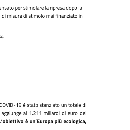
sato per stimolare la ripresa dopo la
 di misure di stimolo mai finanziato in
34
 COVID-19 è stato stanziato un totale di
i aggiunge ai 1.211 miliardi di euro del
’obiettivo è un’Europa più ecologica,