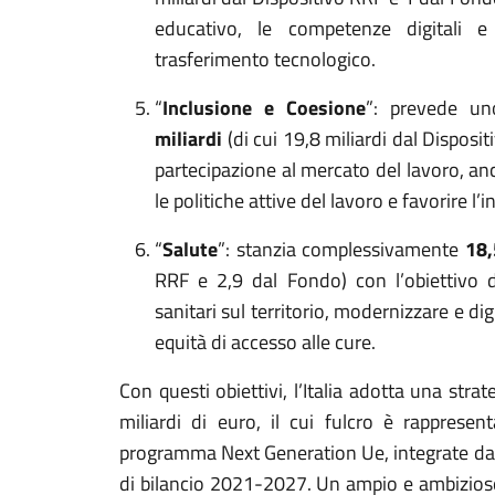
educativo, le competenze digitali e t
trasferimento tecnologico.
“
Inclusione e Coesione
”: prevede u
miliardi
(di cui 19,8 miliardi dal Disposit
partecipazione al mercato del lavoro, an
le politiche attive del lavoro e favorire l’
“
Salute
”: stanzia complessivamente
18,
RRF e 2,9 dal Fondo) con l’obiettivo di
sanitari sul territorio, modernizzare e dig
equità di accesso alle cure.
Con questi obiettivi, l’Italia adotta una str
miliardi di euro, il cui fulcro è rappresen
programma Next Generation Ue, integrate dai
di bilancio 2021-2027. Un ampio e ambizioso