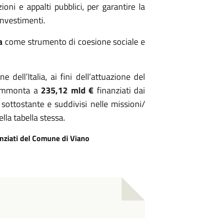
oni e appalti pubblici, per garantire la
investimenti.
a
come strumento di coesione sociale e
ne dell’Italia, ai fini dell’attuazione del
a ammonta a
235,12 mld €
finanziati dai
 sottostante e suddivisi nelle missioni/
lla tabella stessa.
nziati del Comune di Viano