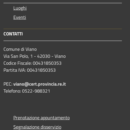
Luoghi
Eventi
CONTATTI
Comune di Viano
Via San Polo, 1 - 42030 - Viano
Codice Fiscale: 00431850353
Partita IVA: 00431850353
PEC:
viano@cert.provincia.re.it
Telefono: 0522-988321
Prenotazione appuntamento
Segnalazione disservizio