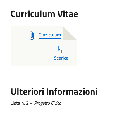
Curriculum Vitae
Curriculum
PDF
Scarica
Ulteriori Informazioni
Lista n. 2 –
Progetto Civico