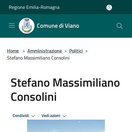
Salta al contenuto principale
Regione Emilia-Romagna
Comune di Viano
Home
>
Amministrazione
>
Politici
>
Stefano Massimiliano Consolini
Stefano Massimiliano
Consolini
Condividi
Vedi azioni