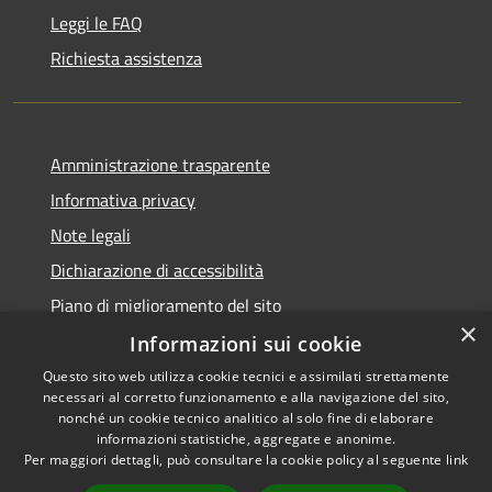
Leggi le FAQ
Richiesta assistenza
Amministrazione trasparente
Informativa privacy
Note legali
Dichiarazione di accessibilità
Piano di miglioramento del sito
×
Informazioni sui cookie
Questo sito web utilizza cookie tecnici e assimilati strettamente
necessari al corretto funzionamento e alla navigazione del sito,
RSS
Copyright © 2026 • Comune di
nonché un cookie tecnico analitico al solo fine di elaborare
Accessibilità
informazioni statistiche, aggregate e anonime.
Viano • Powered by
Per maggiori dettagli, può consultare la cookie policy al seguente
link
Privacy
Municipium
Accesso
•