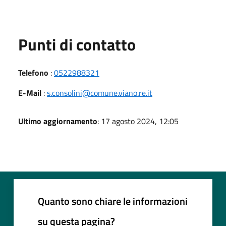
Punti di contatto
Telefono
:
0522988321
E-Mail
:
s.consolini@comune.viano.re.it
Ultimo aggiornamento
: 17 agosto 2024, 12:05
Quanto sono chiare le informazioni
su questa pagina?