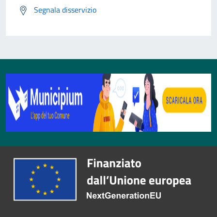
Segnala disservizio