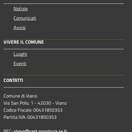
Notizie
Comunicati
Avvisi
VIVERE IL COMUNE
Luoghi
Eventi
CONTATTI
Comune di Viano
Via San Polo, 1 - 42030 - Viano
Codice Fiscale: 00431850353
Partita IVA: 00431850353
PEC:
viano@cert.provincia.re.it