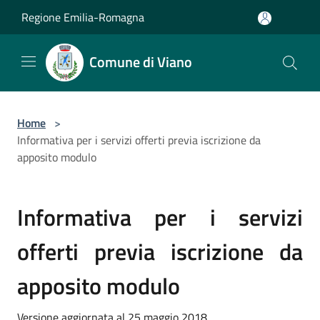
Salta al contenuto principale
Regione Emilia-Romagna
Comune di Viano
Home
>
Informativa per i servizi offerti previa iscrizione da
apposito modulo
Informativa per i servizi
offerti previa iscrizione da
apposito modulo
Versione aggiornata al 25 maggio 2018