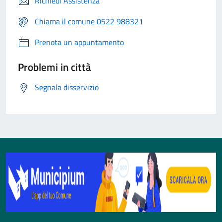
Richiedi Assistenza
Chiama il comune 0522 988321
Prenota un appuntamento
Problemi in città
Segnala disservizio