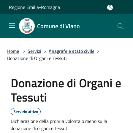
Salta al contenuto principale
Regione Emilia-Romagna
Comune di Viano
Home
>
Servizi
>
Anagrafe e stato civile
>
Donazione di Organi e Tessuti
Donazione di Organi e
Tessuti
Servizio attivo
Dichiarazione della propria volontà o meno sulla
donazione di organi e tessuti