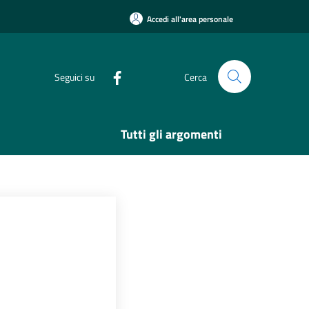
Accedi all'area personale
Seguici su
Cerca
Tutti gli argomenti