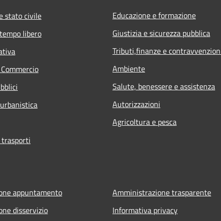
Educazione e formazione
 stato civile
Giustizia e sicurezza pubblica
 tempo libero
Tributi,finanze e contravvenzion
ativa
Ambiente
e Commercio
Salute, benessere e assistenza
bblici
Autorizzazioni
 urbanistica
Agricoltura e pesca
 trasporti
ione appuntamento
Amministrazione trasparente
one disservizio
Informativa privacy