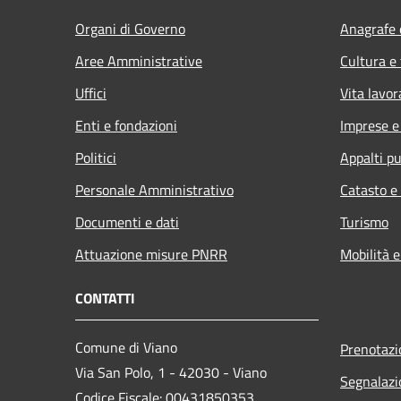
Organi di Governo
Anagrafe e
Aree Amministrative
Cultura e
Uffici
Vita lavor
Enti e fondazioni
Imprese 
Politici
Appalti pu
Personale Amministrativo
Catasto e
Documenti e dati
Turismo
Attuazione misure PNRR
Mobilità e
CONTATTI
Comune di Viano
Prenotaz
Via San Polo, 1 - 42030 - Viano
Segnalazi
Codice Fiscale: 00431850353