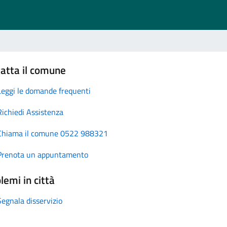
atta il comune
Leggi le domande frequenti
Richiedi Assistenza
Chiama il comune 0522 988321
Prenota un appuntamento
lemi in città
Segnala disservizio