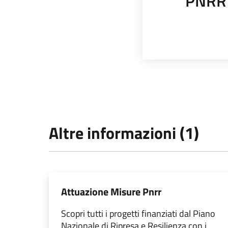
PNRR
Altre informazioni (1)
Attuazione Misure Pnrr
Scopri tutti i progetti finanziati dal Piano
Nazionale di Ripresa e Resilienza con i