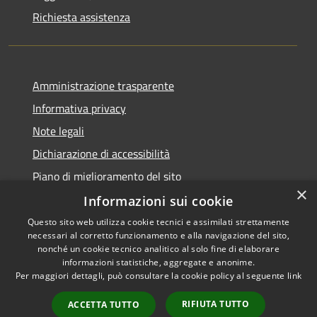
Richiesta assistenza
Amministrazione trasparente
Informativa privacy
Note legali
Dichiarazione di accessibilità
Piano di miglioramento del sito
×
Informazioni sui cookie
Questo sito web utilizza cookie tecnici e assimilati strettamente
necessari al corretto funzionamento e alla navigazione del sito,
RSS
Copyright © 2026 • Comune di
nonché un cookie tecnico analitico al solo fine di elaborare
Accessibilità
informazioni statistiche, aggregate e anonime.
Viano • Powered by
Per maggiori dettagli, può consultare la cookie policy al seguente
link
Privacy
Municipium
Accesso
•
Cookie
redazione
RIFIUTA TUTTO
ACCETTA TUTTO
Mappa del sito