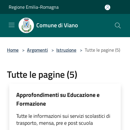
Salta al contenuto principale
Regione Emilia-Romagna
Comune di Viano
Home
>
Argomenti
>
Istruzione
>
Tutte le pagine (5)
Tutte le pagine (5)
Approfondimenti su Educazione e
Formazione
Tutte le informazioni sui servizi scolastici di
trasporto, mensa, pre e post scuola