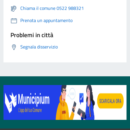
Chiama il comune 0522 988321
Prenota un appuntamento
Problemi in città
Segnala disservizio