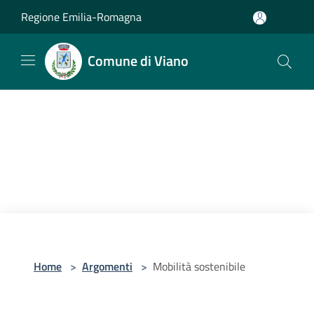
Salta al contenuto principale
Regione Emilia-Romagna
Comune di Viano
Home
>
Argomenti
>
Mobilità sostenibile