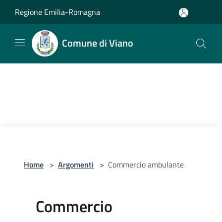
Salta al contenuto principale
Regione Emilia-Romagna
Comune di Viano
Home
>
Argomenti
>
Commercio ambulante
Commercio