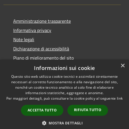
Amministrazione trasparente
Informativa privacy
Note legali
Dichiarazione di accessibilità
Piano di miglioramento del sito
×
Informazioni sui cookie
Questo sito web utilizza cookie tecnici e assimilati strettamente
necessari al corretto funzionamento e alla navigazione del sito,
RSS
Copyright © 2026 • Comune di
nonché un cookie tecnico analitico al solo fine di elaborare
Accessibilità
informazioni statistiche, aggregate e anonime.
Viano • Powered by
Per maggiori dettagli, può consultare la cookie policy al seguente
link
Privacy
Municipium
Accesso
•
Cookie
redazione
RIFIUTA TUTTO
ACCETTA TUTTO
Mappa del sito
Feedback Accessibilità
MOSTRA DETTAGLI