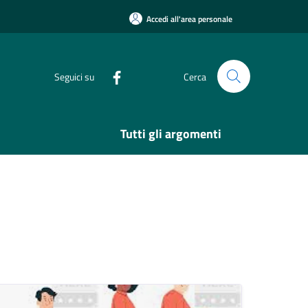
Accedi all'area personale
Seguici su
Cerca
Tutti gli argomenti