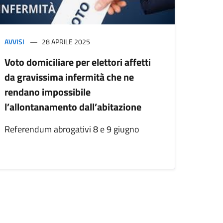
AVVISI
28 APRILE 2025
Voto domiciliare per elettori affetti
da gravissima infermità che ne
rendano impossibile
l’allontanamento dall’abitazione
Referendum abrogativi 8 e 9 giugno
iva