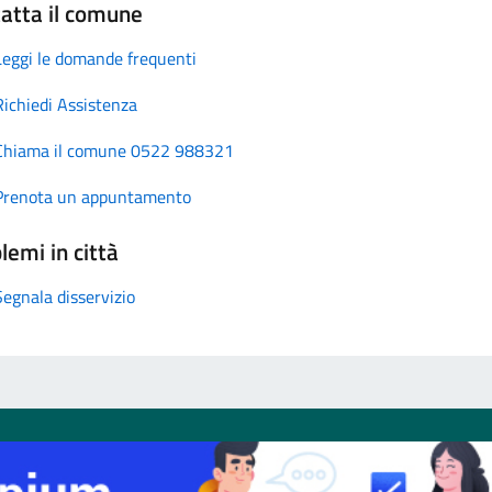
atta il comune
Leggi le domande frequenti
Richiedi Assistenza
Chiama il comune 0522 988321
Prenota un appuntamento
lemi in città
Segnala disservizio