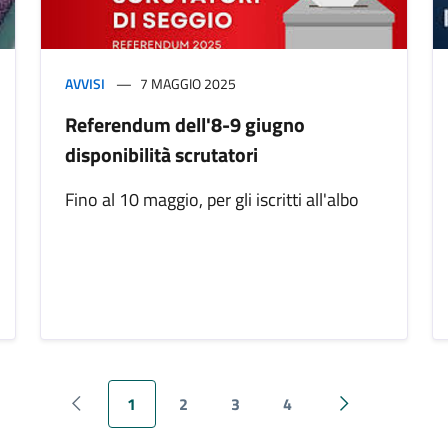
AVVISI
7 MAGGIO 2025
Referendum dell'8-9 giugno
disponibilità scrutatori
Fino al 10 maggio, per gli iscritti all'albo
1
2
3
4
Pagina precedente
Pagina success