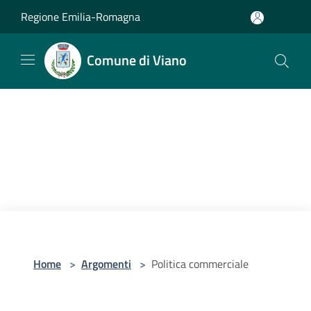
Salta al contenuto principale
Regione Emilia-Romagna
Comune di Viano
Home
>
Argomenti
>
Politica commerciale