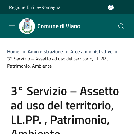
Salta al contenuto principale
Regione Emilia-Romagna
Comune di Viano
Home
>
Amministrazione
>
Aree amministrative
>
3° Servizio – Assetto ad uso del territorio, LL.PP. ,
Patrimonio, Ambiente
3° Servizio – Assetto
ad uso del territorio,
LL.PP. , Patrimonio,
Ambiente