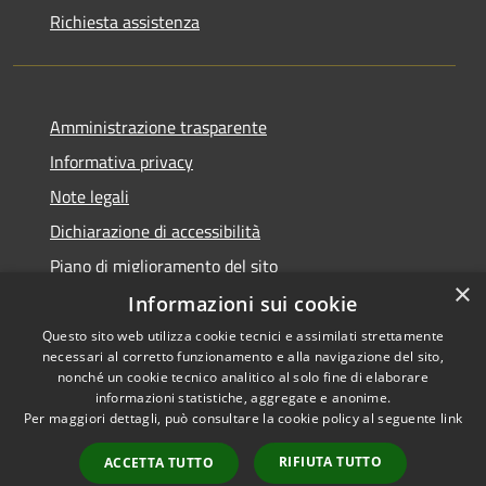
Richiesta assistenza
Amministrazione trasparente
Informativa privacy
Note legali
Dichiarazione di accessibilità
Piano di miglioramento del sito
×
Informazioni sui cookie
Questo sito web utilizza cookie tecnici e assimilati strettamente
necessari al corretto funzionamento e alla navigazione del sito,
RSS
Copyright © 2026 • Comune di
nonché un cookie tecnico analitico al solo fine di elaborare
Accessibilità
informazioni statistiche, aggregate e anonime.
Viano • Powered by
Per maggiori dettagli, può consultare la cookie policy al seguente
link
Privacy
Municipium
Accesso
•
Cookie
redazione
RIFIUTA TUTTO
ACCETTA TUTTO
Mappa del sito