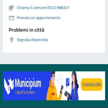
Chiama il comune 0522 988321
Prenota un appuntamento
Problemi in città
Segnala disservizio