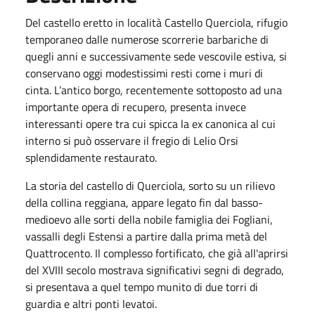
Del castello eretto in località Castello Querciola, rifugio
temporaneo dalle numerose scorrerie barbariche di
quegli anni e successivamente sede vescovile estiva, si
conservano oggi modestissimi resti come i muri di
cinta. L’antico borgo, recentemente sottoposto ad una
importante opera di recupero, presenta invece
interessanti opere tra cui spicca la ex canonica al cui
interno si può osservare il fregio di Lelio Orsi
splendidamente restaurato.
La storia del castello di Querciola, sorto su un rilievo
della collina reggiana, appare legato fin dal basso-
medioevo alle sorti della nobile famiglia dei Fogliani,
vassalli degli Estensi a partire dalla prima metà del
Quattrocento. Il complesso fortificato, che già all'aprirsi
del XVIII secolo mostrava significativi segni di degrado,
si presentava a quel tempo munito di due torri di
guardia e altri ponti levatoi.