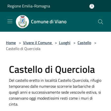
Salta al contenuto principale
Regione Emilia-Romagna
Comune di Viano
Home
>
Vivere il Comune
>
Luoghi
>
Castello
>
Castello di Querciola
Castello di Querciola
Del castello eretto in località Castello Querciola, rifugio
temporaneo dalle numerose scorrerie barbariche di
quegli anni e successivamente sede vescovile estiva, si
conservano oggi modestissimi resti come i muri di
cinta.