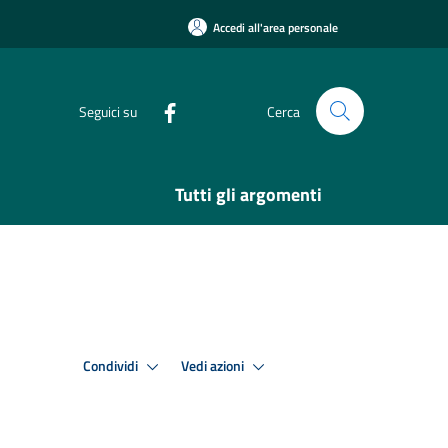
Accedi all'area personale
Seguici su
Cerca
Tutti gli argomenti
Condividi
Vedi azioni