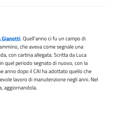
 Gianotti
. Quell’anno ci fu un campo di
il cammino, che aveva come segnale una
ida, con cartina allegata. Scritta da Luca
in quel periodo segnato di nuovo, con la
che anno dopo il CAI ha adottato quello che
evole lavoro di manutenzione negli anni. Nel
da, aggiornandola.