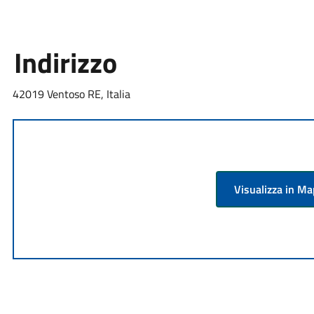
Indirizzo
42019 Ventoso RE, Italia
Visualizza in M