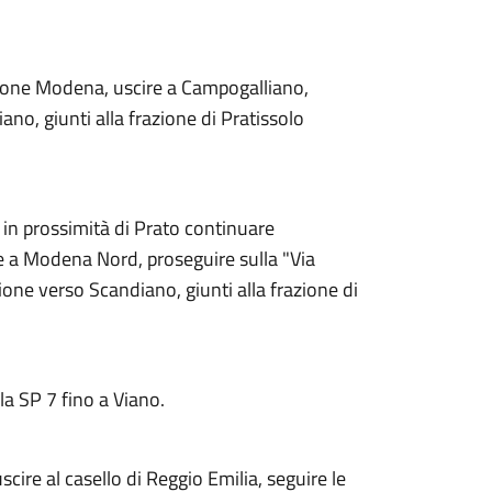
zione Modena, uscire a Campogalliano,
no, giunti alla frazione di Pratissolo
 in prossimità di Prato continuare
re a Modena Nord, proseguire sulla "Via
ione verso Scandiano, giunti alla frazione di
la SP 7 fino a Viano.
cire al casello di Reggio Emilia, seguire le