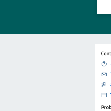
Cont
Prob