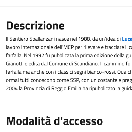
Descrizione
Il Sentiero Spallanzani nasce nel 1988, da un’idea di
Luca
lavoro internazionale dell’MCP per rilevare e tracciare 
farfalla. Nel 1992 fu pubblicata la prima edizione della gu
Gianotti e edita dal Comune di Scandiano. Il cammino fu 
farfalla ma anche con i classici segni bianco-rossi. Qual
ormai tutti conoscono come SSP, con un costante e preg
2004 la Provincia di Reggio Emilia ha ripubblicato la gui
Modalità d'accesso