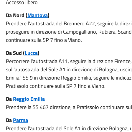
Accesso libero
Da Nord (
Mantova
)
Prendere l'autostrada del Brennero A22, seguire la dire
proseguire in direzione di Campogalliano, Rubiera, Scandia
continuare sulla SP 7 fino a Viano.
Da Sud (
Lucca
)
Percorrere l'autostrada A11, seguire la direzione Firenze,
sull'autostrada del Sole A1 in direzione di Bologna, usci
Emilia" SS 9 in direzione Reggio Emilia, seguire le indicaz
Pratissolo continuare sulla SP 7 fino a Viano.
Da
Reggio Emilia
Prendere la SS 467 direzione, a Pratissolo continuare sul
Da
Parma
Prendere l'autostrada del Sole A1 in direzione Bologna, us