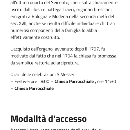
all’ultimo quarto del Seicento, che risulta chiaramente
uscito dall’illustre bottega Traeri, organari bresciani
emigrati a Bologna e Modena nella seconda metà del
sec. XVII, anche se risulta difficile individuare chi tra i
numerosi componenti della famiglia lo abbia
effettivamente costruito.
L’acquisto dell’organo, avvenuto dopo il 1797, fu
motivato dal fatto che nel 1794 la chiesa fu promossa
da semplice rettoria ad arcipretura.
Orari delle celebrazioni S.Messe:
– Festive: ore 8:00 –
Chiesa Parrocchiale ,
ore 11:30
–
Chiesa Parrocchiale
Modalità d'accesso
Accesso libero, regolamentato dagli orari delle