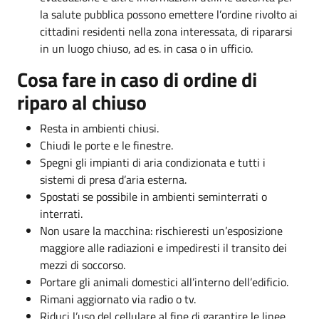
la salute pubblica possono emettere l’ordine rivolto ai
cittadini residenti nella zona interessata, di ripararsi
in un luogo chiuso, ad es. in casa o in ufficio.
Cosa fare in caso di ordine di
riparo al chiuso
Resta in ambienti chiusi.
Chiudi le porte e le finestre.
Spegni gli impianti di aria condizionata e tutti i
sistemi di presa d’aria esterna.
Spostati se possibile in ambienti seminterrati o
interrati.
Non usare la macchina: rischieresti un’esposizione
maggiore alle radiazioni e impediresti il transito dei
mezzi di soccorso.
Portare gli animali domestici all’interno dell’edificio.
Rimani aggiornato via radio o tv.
Riduci l’uso del cellulare al fine di garantire le linee