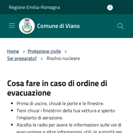
Salta al contenuto principale
Regione Emilia-Romagna
Comune di Viano
Home
>
Protezione civile
>
Sei preparato?
>
Rischio nucleare
Cosa fare in caso di ordine di
evacuazione
Prima di uscire, chiudi le porte e le finestre.
Tieni chiusi i finestrini della tua vettura e spento
l’impianto di aerazione.
Ascolta la radio per avere le informazioni sulle vie di
evacuazione e altre informazioni utili: le autorità per