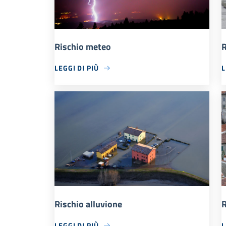
Rischio meteo
R
LEGGI DI PIÙ
L
Rischio alluvione
R
LEGGI DI PIÙ
L