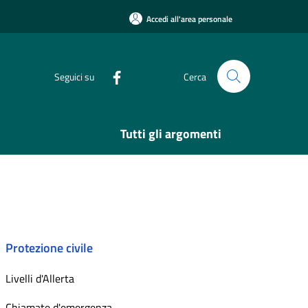
Accedi all'area personale
Seguici su
Cerca
Tutti gli argomenti
Protezione civile
Livelli d'Allerta
Chiamate d'emergenza