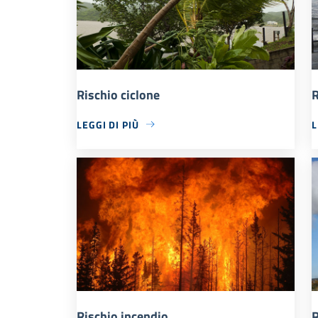
Rischio ciclone
R
LEGGI DI PIÙ
L
Rischio incendio
R