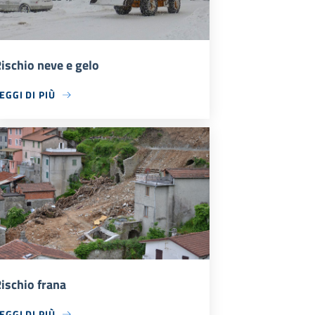
ischio neve e gelo
EGGI DI PIÙ
ischio frana
EGGI DI PIÙ