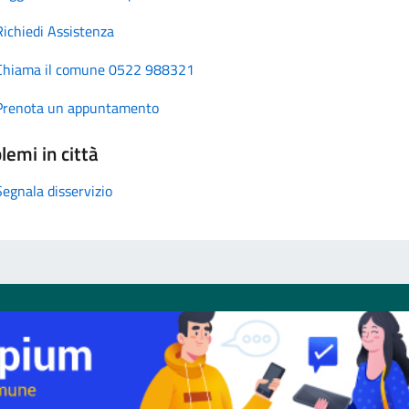
Richiedi Assistenza
Chiama il comune 0522 988321
Prenota un appuntamento
lemi in città
Segnala disservizio