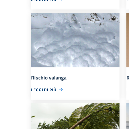
Rischio valanga
R
LEGGI DI PIÙ
L