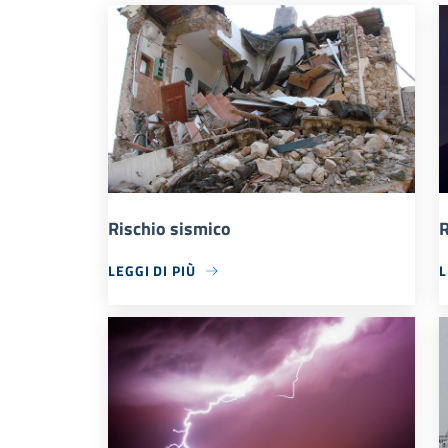
Rischio sismico
R
LEGGI DI PIÙ
L