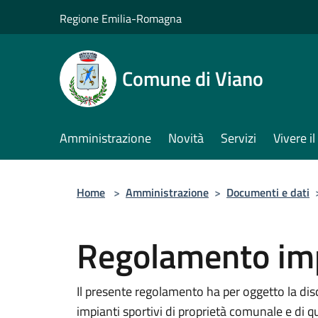
Salta al contenuto principale
Regione Emilia-Romagna
Comune di Viano
Amministrazione
Novità
Servizi
Vivere 
Home
>
Amministrazione
>
Documenti e dati
Regolamento imp
Il presente regolamento ha per oggetto la disci
impianti sportivi di proprietà comunale e di quel