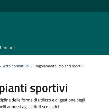
il Comune
>
Atto normativo
>
Regolamento impianti sportivi
ianti sportivi
plina delle forme di utilizzo e di gestione degli
li annessi agli Istituti scolastici