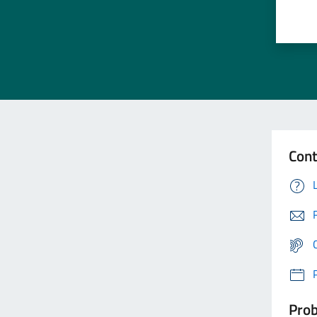
Cont
Prob