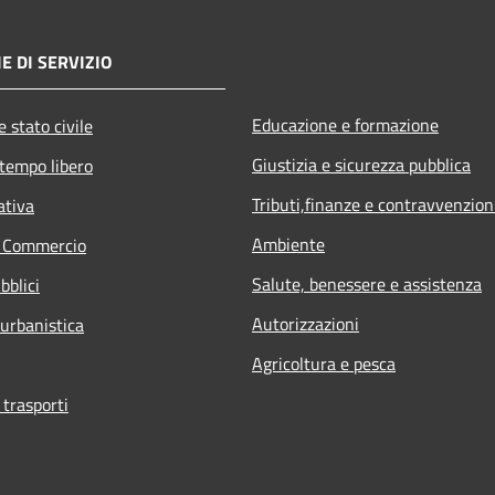
E DI SERVIZIO
Educazione e formazione
 stato civile
Giustizia e sicurezza pubblica
 tempo libero
Tributi,finanze e contravvenzion
ativa
Ambiente
e Commercio
Salute, benessere e assistenza
bblici
Autorizzazioni
 urbanistica
Agricoltura e pesca
 trasporti