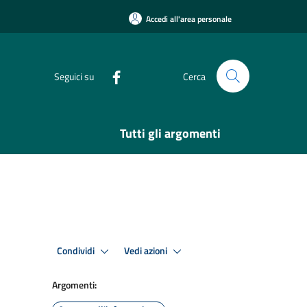
Accedi all'area personale
Seguici su
Cerca
Tutti gli argomenti
Condividi
Vedi azioni
Argomenti: