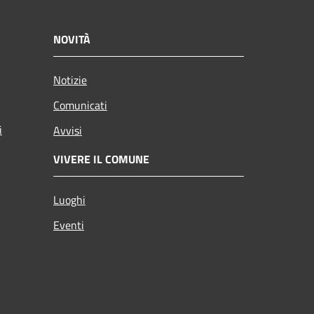
NOVITÀ
Notizie
Comunicati
i
Avvisi
VIVERE IL COMUNE
Luoghi
Eventi