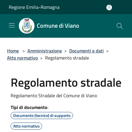
Salta al contenuto principale
Regione Emilia-Romagna
Comune di Viano
Home
>
Amministrazione
>
Documenti e dati
>
Atto normativo
>
Regolamento stradale
Regolamento stradale
Regolamento Stradale del Comune di Viano
Tipi di documento
:
Documento (tecnico) di supporto
Atto normativo