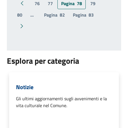
76
77
Pagina
78
79
Pagina precedente
80
...
Pagina
82
Pagina
83
Pagina successiva
Esplora per categoria
Notizie
Gli ultimi aggiornamenti sugli avvenimenti e la
vita culturale nel Comune.