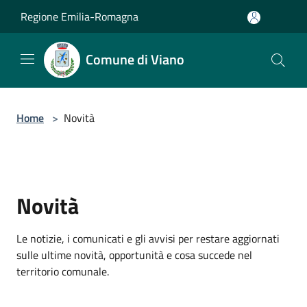
Salta al contenuto principale
Regione Emilia-Romagna
Comune di Viano
Home
>
Novità
Novità
Le notizie, i comunicati e gli avvisi per restare aggiornati
sulle ultime novità, opportunità e cosa succede nel
territorio comunale.