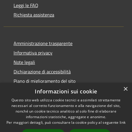
Leggi le FAQ
Richiesta assistenza
Amministrazione trasparente
Informativa privacy
Note legali
Dichiarazione di accessibilità
Piano di miglioramento del sito
×
Informazioni sui cookie
Questo sito web utilizza cookie tecnici e assimilati strettamente
necessari al corretto funzionamento e alla navigazione del sito,
RSS
Copyright © 2026 • Comune di
nonché un cookie tecnico analitico al solo fine di elaborare
Accessibilità
informazioni statistiche, aggregate e anonime.
Viano • Powered by
Per maggiori dettagli, può consultare la cookie policy al seguente
link
Privacy
Municipium
Accesso
•
Cookie