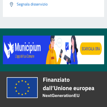
Segnala disservizio