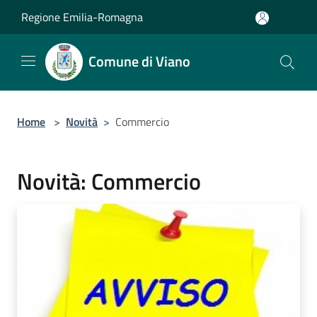
Salta al contenuto principale
Regione Emilia-Romagna
Comune di Viano
Home
>
Novità
>
Commercio
Novità: Commercio