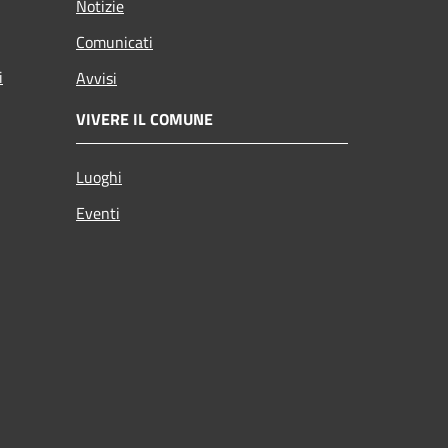
Notizie
Comunicati
i
Avvisi
VIVERE IL COMUNE
Luoghi
Eventi