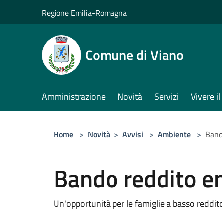
Salta al contenuto principale
Regione Emilia-Romagna
Comune di Viano
Amministrazione
Novità
Servizi
Vivere 
Home
>
Novità
>
Avvisi
>
Ambiente
>
Band
Bando reddito e
Un'opportunità per le famiglie a basso reddit