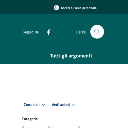
Accedi all'area personale
Seguici su
Cerca
Tutti gli argomenti
Condividi
Vedi azioni
Categorie: