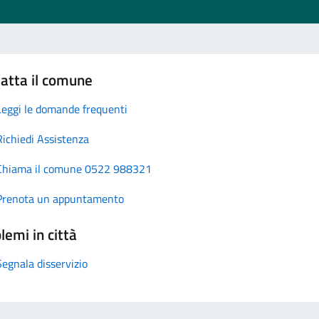
atta il comune
Leggi le domande frequenti
Richiedi Assistenza
Chiama il comune 0522 988321
Prenota un appuntamento
lemi in città
Segnala disservizio