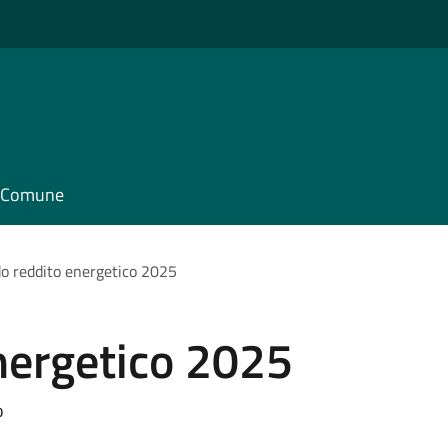
il Comune
o reddito energetico 2025
nergetico 2025
o