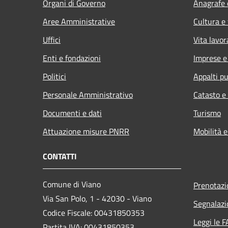
Organi di Governo
Anagrafe e
Aree Amministrative
Cultura e
Uffici
Vita lavor
Enti e fondazioni
Imprese 
Politici
Appalti pu
Personale Amministrativo
Catasto e
Documenti e dati
Turismo
Attuazione misure PNRR
Mobilità e
CONTATTI
Comune di Viano
Prenotaz
Via San Polo, 1 - 42030 - Viano
Segnalazi
Codice Fiscale: 00431850353
Leggi le 
Partita IVA: 00431850353