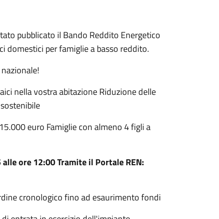
stato pubblicato il Bando Reddito Energetico
ci domestici per famiglie a basso reddito.
o nazionale!
aici nella vostra abitazione Riduzione delle
 sostenibile
5.000 euro Famiglie con almeno 4 figli a
5
alle ore 12:00 Tramite il Portale REN:
rdine cronologico fino ad esaurimento fondi
 entrata in esercizio dell'impianto