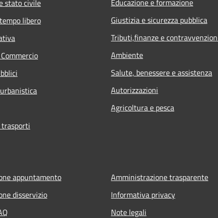
Educazione e formazione
 stato civile
Giustizia e sicurezza pubblica
 tempo libero
Tributi,finanze e contravvenzion
ativa
Ambiente
e Commercio
Salute, benessere e assistenza
bblici
Autorizzazioni
 urbanistica
Agricoltura e pesca
 trasporti
ione appuntamento
Amministrazione trasparente
one disservizio
Informativa privacy
FAQ
Note legali