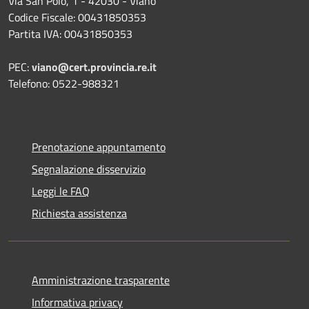
Via San Polo, 1 - 42030 - Viano
Codice Fiscale: 00431850353
Partita IVA: 00431850353
PEC:
viano@cert.provincia.re.it
Telefono: 0522-988321
Prenotazione appuntamento
Segnalazione disservizio
Leggi le FAQ
Richiesta assistenza
Amministrazione trasparente
Informativa privacy