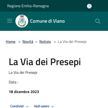
Salta al contenuto principale
Regione Emilia-Romagna
Comune di Viano
Home
>
Novità
>
Notizie
>
La Via dei Presepi
La Via dei Presepi
La Via dei Presepi
Data :
18 dicembre 2023
Condividi
Vedi azioni