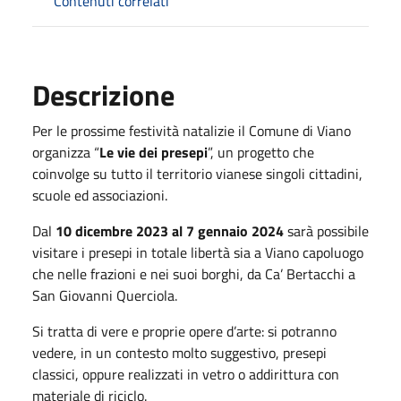
Contenuti correlati
Descrizione
Per le prossime festività natalizie il Comune di Viano
organizza “
Le vie dei presepi
”, un progetto che
coinvolge su tutto il territorio vianese singoli cittadini,
scuole ed associazioni.
Dal
10 dicembre 2023
al
7 gennaio 2024
sarà possibile
visitare i presepi in totale libertà sia a Viano capoluogo
che nelle frazioni e nei suoi borghi, da Ca’ Bertacchi a
San Giovanni Querciola.
Si tratta di vere e proprie opere d’arte: si potranno
vedere, in un contesto molto suggestivo, presepi
classici, oppure realizzati in vetro o addirittura con
materiale di riciclo.