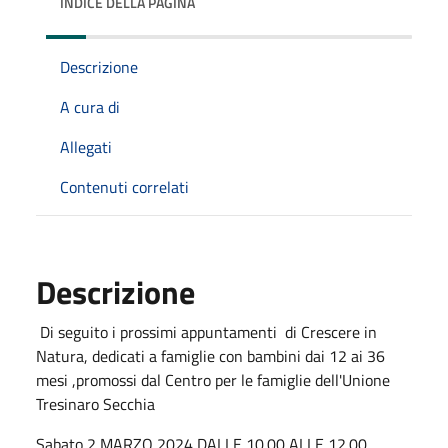
INDICE DELLA PAGINA
Descrizione
A cura di
Allegati
Contenuti correlati
Descrizione
Di seguito i prossimi appuntamenti di Crescere in
Natura, dedicati a famiglie con bambini dai 12 ai 36
mesi ,promossi dal Centro per le famiglie dell'Unione
Tresinaro Secchia
Sabato
2 MARZO 2024
DALLE 10.00 ALLE 12.00