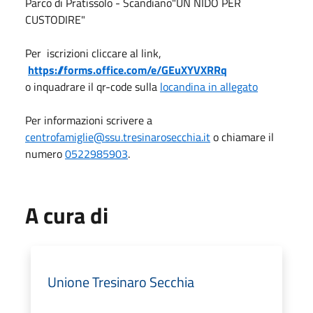
P
arco di Pratissolo - Scandiano
"UN NIDO PER
CUSTODIRE"
Per iscrizioni cliccare al link,
https://forms.office.com/e/GEuXYVXRRq
o inquadrare il qr-code sulla
locandina in allegato
Per informazioni scrivere a
centrofamiglie@ssu.tresinarosecchia.it
o chiamare il
numero
0522985903
.
A cura di
Unione Tresinaro Secchia