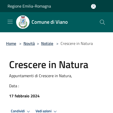
Salta al contenuto principale
Regione Emilia-Romagna
Comune di Viano
Home
>
Novità
>
Notizie
>
Crescere in Natura
Crescere in Natura
Appuntamenti di Crescere in Natura,
Data :
17 febbraio 2024
Condividi
Vedi azioni