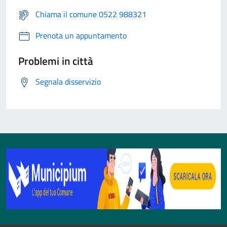
Chiama il comune 0522 988321
Prenota un appuntamento
Problemi in città
Segnala disservizio