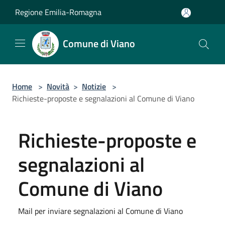
Salta al contenuto principale
Regione Emilia-Romagna
Comune di Viano
Home
>
Novità
>
Notizie
>
Richieste-proposte e segnalazioni al Comune di Viano
Richieste-proposte e
segnalazioni al
Comune di Viano
Mail per inviare segnalazioni al Comune di Viano