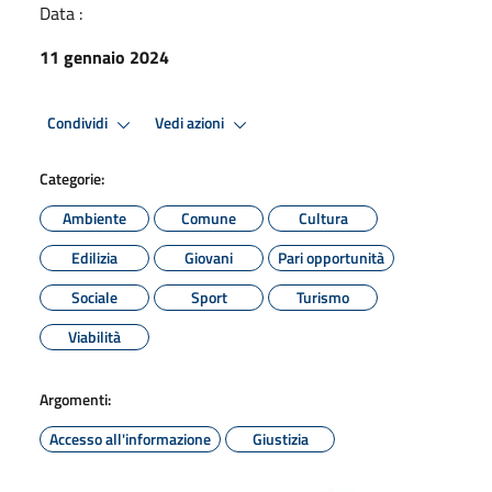
Data :
11 gennaio 2024
Condividi
Vedi azioni
Categorie:
Ambiente
Comune
Cultura
Edilizia
Giovani
Pari opportunità
Sociale
Sport
Turismo
Viabilità
Argomenti:
Accesso all'informazione
Giustizia