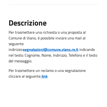
Descrizione
Per trasmettere una richiesta o una proposta al
Comune di Viano, è possibile inviare una mail al
seguente
indirizzo:
segnalazioni@comune.viano.re.it
indicando
nel testo: Cognome, Nome, Indirizzo, Telefono e il testo
del messaggio.
Per trasmettere un reclamo o una segnalazione
cliccare al seguente
link