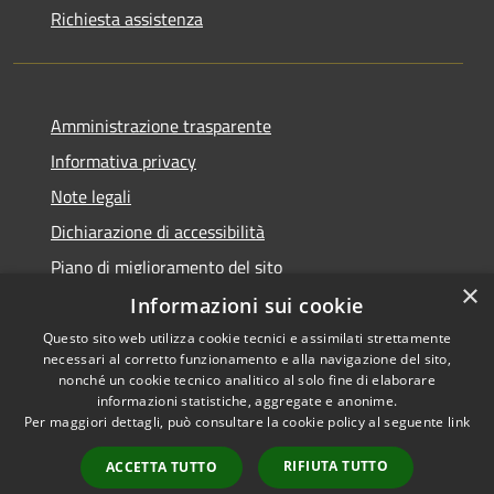
Richiesta assistenza
Amministrazione trasparente
Informativa privacy
Note legali
Dichiarazione di accessibilità
Piano di miglioramento del sito
×
Informazioni sui cookie
Questo sito web utilizza cookie tecnici e assimilati strettamente
necessari al corretto funzionamento e alla navigazione del sito,
RSS
Copyright © 2026 • Comune di
nonché un cookie tecnico analitico al solo fine di elaborare
Accessibilità
informazioni statistiche, aggregate e anonime.
Viano • Powered by
Per maggiori dettagli, può consultare la cookie policy al seguente
link
Privacy
Municipium
Accesso
•
Cookie
redazione
RIFIUTA TUTTO
ACCETTA TUTTO
Mappa del sito