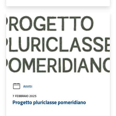
AVVISI
7 FEBBRAIO 2025
Progetto pluriclasse pomeridiano