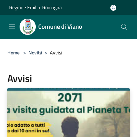
Salta al contenuto principale
Regione Emilia-Romagna
Comune di Viano
Home
>
Novità
>
Avvisi
Avvisi