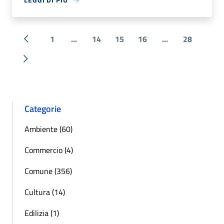
1
...
14
15
16
...
28
« Precedente
Successiva »
Categorie
Ambiente (60)
Commercio (4)
Comune (356)
Cultura (14)
Edilizia (1)