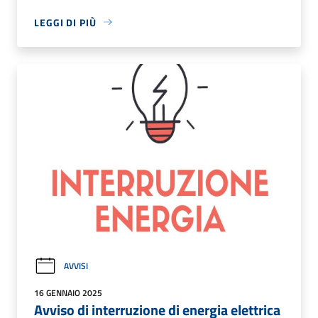
LEGGI DI PIÙ
AVVISI
16 GENNAIO 2025
Avviso di interruzione di energia elettrica