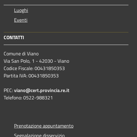
Luoghi
Eventi
CONTATTI
Comune di Viano
Via San Polo, 1 - 42030 - Viano
Codice Fiscale: 00431850353
Partita IVA: 00431850353
PEC:
viano@cert.provincia.re.it
Telefono: 0522-988321
Prenotazione appuntamento
Segnalazione disservizio