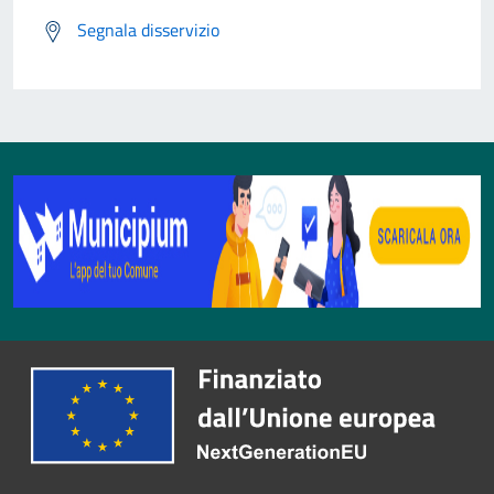
Segnala disservizio