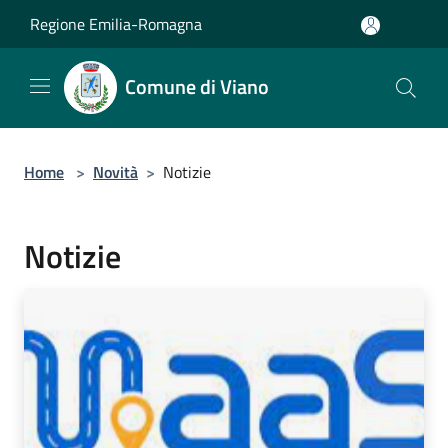
Salta al contenuto principale
Regione Emilia-Romagna
Comune di Viano
Home
>
Novità
>
Notizie
Notizie