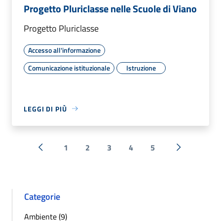
Progetto Pluriclasse nelle Scuole di Viano
Progetto Pluriclasse
Accesso all'informazione
Comunicazione istituzionale
Istruzione
LEGGI DI PIÙ
1
2
3
4
5
« Precedente
Successiva 
Categorie
Ambiente (9)