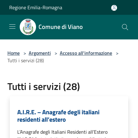
Salta al contenuto principale
Regione Emilia-Romagna
Comune di Viano
Home
>
Argomenti
>
Accesso all'informazione
>
Tutti i servizi (28)
Tutti i servizi (28)
A.I.R.E. – Anagrafe degli italiani
residenti all’estero
L’Anagrafe degli Italiani Residenti all’Estero