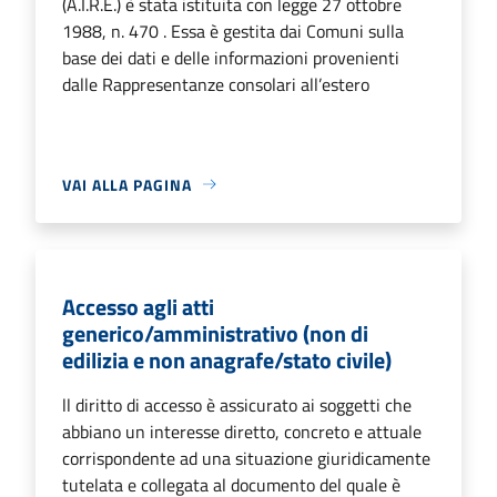
(A.I.R.E.) è stata istituita con legge 27 ottobre
1988, n. 470 . Essa è gestita dai Comuni sulla
base dei dati e delle informazioni provenienti
dalle Rappresentanze consolari all’estero
VAI ALLA PAGINA
Accesso agli atti
generico/amministrativo (non di
edilizia e non anagrafe/stato civile)
ll diritto di accesso è assicurato ai soggetti che
abbiano un interesse diretto, concreto e attuale
corrispondente ad una situazione giuridicamente
tutelata e collegata al documento del quale è