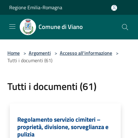
Salta al contenuto principale
Regione Emilia-Romagna
Comune di Viano
Home
>
Argomenti
>
Accesso all'informazione
>
Tutti i documenti (61)
Tutti i documenti (61)
Regolamento servizio cimiteri –
proprietà, divisione, sorveglianza e
pulizia