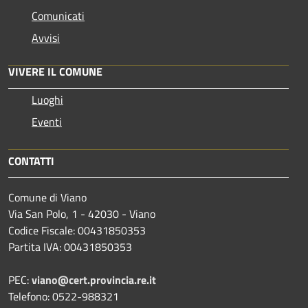
Comunicati
Avvisi
VIVERE IL COMUNE
Luoghi
Eventi
CONTATTI
Comune di Viano
Via San Polo, 1 - 42030 - Viano
Codice Fiscale: 00431850353
Partita IVA: 00431850353
PEC:
viano@cert.provincia.re.it
Telefono: 0522-988321