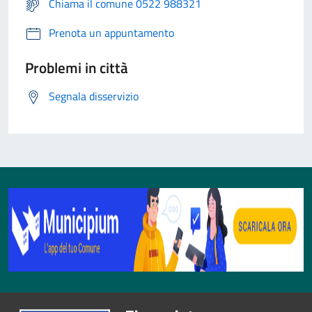
Chiama il comune 0522 988321
Prenota un appuntamento
Problemi in città
Segnala disservizio