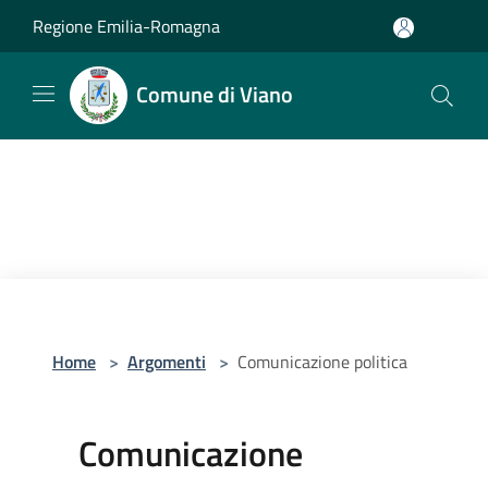
Salta al contenuto principale
Regione Emilia-Romagna
Comune di Viano
Home
>
Argomenti
>
Comunicazione politica
Comunicazione