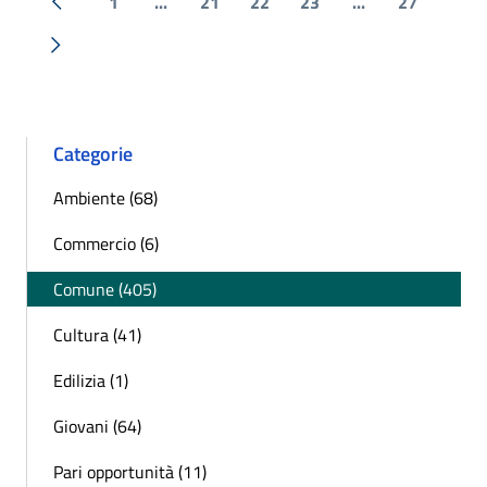
1
...
21
22
23
...
27
« Precedente
Successiva »
Categorie
Ambiente (68)
Commercio (6)
Comune (405)
Cultura (41)
Edilizia (1)
Giovani (64)
Pari opportunità (11)