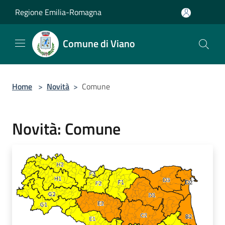
Salta al contenuto principale
Regione Emilia-Romagna
Comune di Viano
Home
>
Novità
>
Comune
Novità: Comune