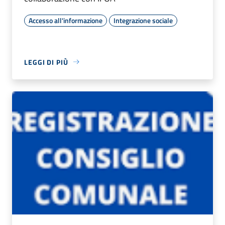
Accesso all'informazione
Integrazione sociale
LEGGI DI PIÙ