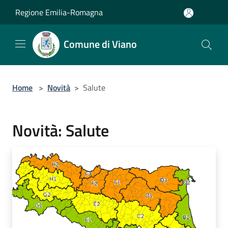
Salta al contenuto principale
Regione Emilia-Romagna
Comune di Viano
Home
>
Novità
>
Salute
Novità: Salute