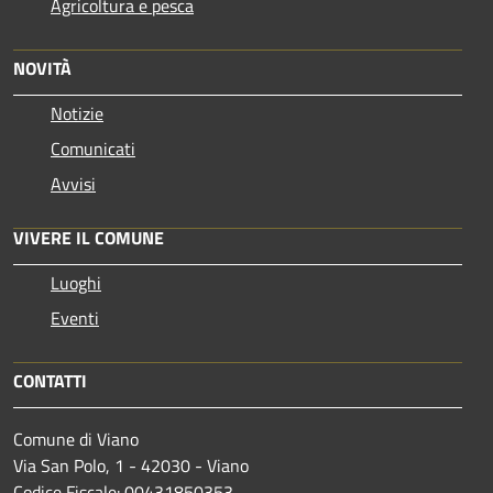
Agricoltura e pesca
NOVITÀ
Notizie
Comunicati
Avvisi
VIVERE IL COMUNE
Luoghi
Eventi
CONTATTI
Comune di Viano
Via San Polo, 1 - 42030 - Viano
Codice Fiscale: 00431850353