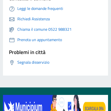
Leggi le domande frequenti
Richiedi Assistenza
Chiama il comune 0522 988321
Prenota un appuntamento
Problemi in città
Segnala disservizio