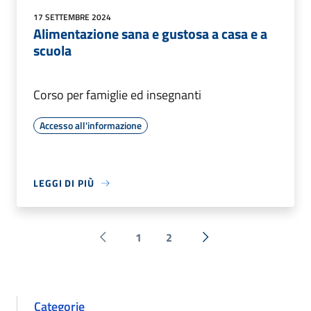
17 SETTEMBRE 2024
Alimentazione sana e gustosa a casa e a
scuola
Corso per famiglie ed insegnanti
Accesso all'informazione
LEGGI DI PIÙ
1
2
Pagina precedente
Successiva »
Categorie